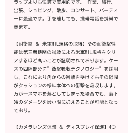
ラップよりも快適で実用的です。 作業、旅行、
出張、ショピング、散歩、コンサート、パーティ
ーに最適です。手を離しても、携帯電話を携帯で
きます。
【耐衝撃 ＆ 米軍MIL規格の取得】その耐衝撃性
能は第三者機関の試験による米軍MIL規格をクリ
アするほど高いことが証明されております。ケー
スの四隅部分に”衝撃吸収テクノロジー”を採用
し、これにより角からの衝撃を受けてもその隙間
がクッションの様に本体への衝撃を吸収します。
万が一スマホを落としてしまった場合でも、落下
時のダメージを最小限に抑えることが可能となっ
ており。
【カメラレンズ保護 ＆ ディスプレイ保護】4つ