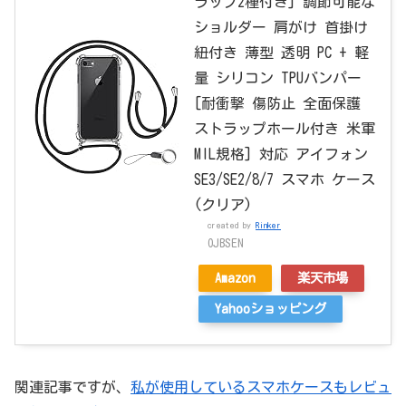
ラップ2種付き] 調節可能な
ショルダー 肩がけ 首掛け
紐付き 薄型 透明 PC + 軽
量 シリコン TPUバンパー
[耐衝撃 傷防止 全面保護
ストラップホール付き 米軍
MIL規格] 対応 アイフォン
SE3/SE2/8/7 スマホ ケース
(クリア)
created by
Rinker
OJBSEN
Amazon
楽天市場
Yahooショッピング
関連記事ですが、
私が使用しているスマホケースもレビュ