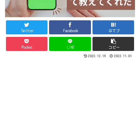
Twitter
Facebook
はてブ
Pocket
LINE
コピー
2022.12.15
2022.11.01