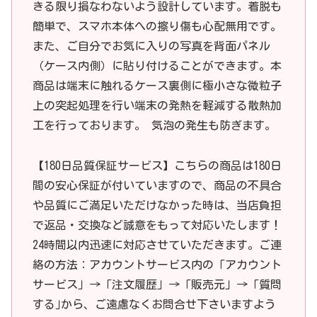
きる限り損なわないよう設計しています。着脱も
簡単で、スマホ本体への擦り傷も心配無用です。
また、ご自分でお気に入りの写真を背面パネル
（ケース内側）に貼り付けることができます。本
商品は端末に触れるケース裏側に極小さな微粒子
上の突起処理を行い端末の発熱を軽減する散熱加
工を行っております。 気泡の発生も防ぎます。
【180日品質保証サービス】こちらの商品は180日
間の安心保証が付いていますので、商品の不具合
や品質にご満足いただけなかった時は、当店負担
で返品・交換など誠意をもって対応いたします！
24時間以内迅速に対応させていただきます。ご連
絡の方法：アカウントサービス内の「アカウント
サービス」→「注文履歴」→「販売元」→「質問
する｣から、ご遠慮なくお問合せ下さいますよう