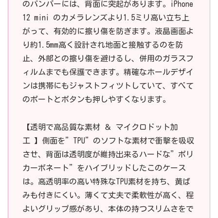
のバンパーには、背面に突起があります。iPhone
12 mini のカメラレンズより1.5ミリ高い立ち上
がって、有効的に擦り傷を防ぎます。液晶画面よ
り約1.5mm高く設計され地面と接触するのを防
止、外部との擦り傷を避けるし、併用のガラスフ
ィルムまでも保護できます。精確なホールデザイ
ンは携帯にもジャストフィツトしていて、すべて
のポートとボタンも押しやすくなります。
【透明で高品質な素材 ＆ マイクロドット加
工 】側面を”TPU”のソフトな素材で衝撃を吸収
させ、背面は透明度が維持出来るハードな”ポリ
カーボネート”をハイブリッドしたこのケース
は。高透明率の高い特殊なTPU素材を持ち、黄ば
みも付きにくい。薄くて丈夫で柔軟性が高く、程
よいグリップ感があり、本体の持つスリムさをで