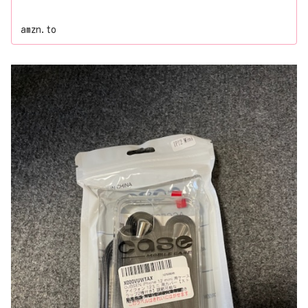
amzn.to