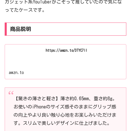
ガジェット系YouTuberがこぞって推していたので気にな
ってたケースです。
商品説明
https://amzn.to/3TYC7Il
amzn.to
【驚きの薄さと軽さ】薄さ約0.65mm、重さ約8g。
お使いのiPhoneのサイズ感そのままにグリップ感
の向上やより良い触り心地をお楽しみいただけま
す。スリムで美しいデザインに仕上げました。