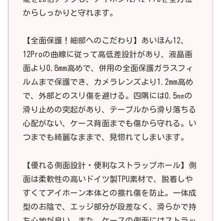
からしっかりと守れます。
【全面保護！細部へのこだわり】あいほん12、
12Proの曲線に従って高低差設計があり、液晶画
面より0.8mm高めで、併用の全面保護ガラスフィ
ルムまで保護でき、カメラレンズより1.2mm高め
で、外部とのスリ傷を避ける。四隅には0.5㎜の
滑り止めの突起があり、テーブルから滑り落ちる
心配がない、ケース背面までも傷から守れる。い
つまでも綺麗なままで、見惚れてしまいます。
【優れる側面設計・便利なストラップホール】側
面は柔軟性の高いドイツ製TPU素材で、脱着しや
すくてアイホーン本体との擦れ傷を防止。一体成
型のお陰で、エッジ部分が段差なく、滑らかで持
ち心地が良い。また、ケースの側面にはストラッ