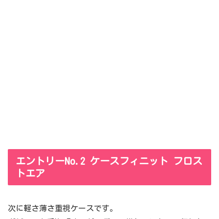
エントリーNo.2 ケースフィニット フロス
トエア
次に軽さ薄さ重視ケースです。