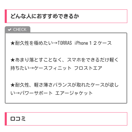
どんな人におすすめできるか
★耐久性を極めたい→TORRAS iPhone１２ケース
★あまり落とすことなく、スマホをできるだけ軽く
持ちたい→ケースフィニット フロストエア
★耐久性、軽さ薄さバランスが取れたケースが欲し
い→パワーサポート エアージャケット
口コミ