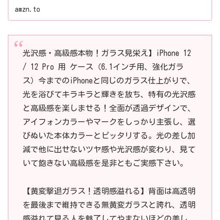
amzn.to
光沢感・高級感本物！ガラス見栄え】iPhone 12
/ 12 Pro 用 ケース（6.1インチ用、強化ガラ
ス）今までのiPhoneと同じのガラス仕上がりで、
光を浴びてキラキラと輝きを放ち、特有の光沢感
と高級感を楽しませる！全面が透過デザインで、
アイフォンカラーやマークをしっかり主張し、選
びぬいた本体カラーとピッタリする。光の差し加
減で他に出せないツヤ感や光沢感が変わり、見て
いて飽きない高級感を是非ともご実感下さい。
【黄変撃退ガラス！透明感溢れる】背面は高透明
を最後まで維持できる無黄変ガラスと誇れ、透明
感溢れて見る人を魅了してやまないほどの美し