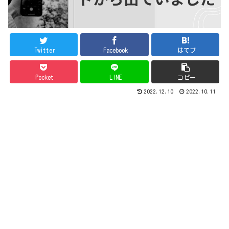
Twitter
Facebook
はてブ
Pocket
LINE
コピー
2022.12.10
2022.10.11