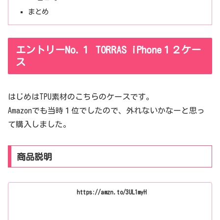
まとめ
エントリーNo.１ TORRAS iPhone１２ケー
ス
はじめはTPU素材のこちらのケースです。
Amazonでも当時１位でしたので、外れないかなーと思っ
て購入しました。
商品説明
https://amzn.to/3UL1myH