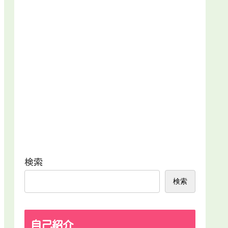
検索
検索
自己紹介