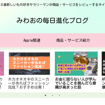
３歳新しいもの好きサラリーマンが商品・サービスをレビューするサイ
みわおの毎日進化ブログ
Apple関連
商品・サービス紹介
カ
ホカオネオネのスニーカ
お金に困らない人が学ん
A
も
ーがあればファッション
でいることを読んだら意
！
完成？おすすめは黒！
識が高まった話