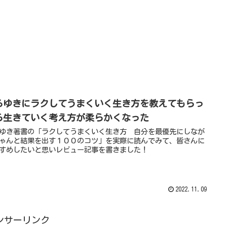
ろゆきにラクしてうまくいく生き方を教えてもらっ
ら生きていく考え方が柔らかくなった
ゆき著書の「ラクしてうまくいく生き方 自分を最優先にしなが
ゃんと結果を出す１００のコツ」を実際に読んでみて、皆さんに
すめしたいと思いレビュー記事を書きました！
2022.11.09
ンサーリンク