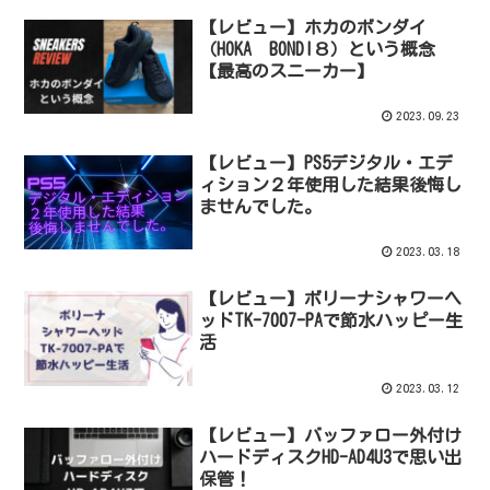
【レビュー】ホカのボンダイ
（HOKA BONDI８）という概念
【最高のスニーカー】
2023.09.23
【レビュー】PS5デジタル・エデ
ィション２年使用した結果後悔し
ませんでした。
2023.03.18
【レビュー】ボリーナシャワーヘ
ッドTK-7007-PAで節水ハッピー生
活
2023.03.12
【レビュー】バッファロー外付け
ハードディスクHD-AD4U3で思い出
保管！