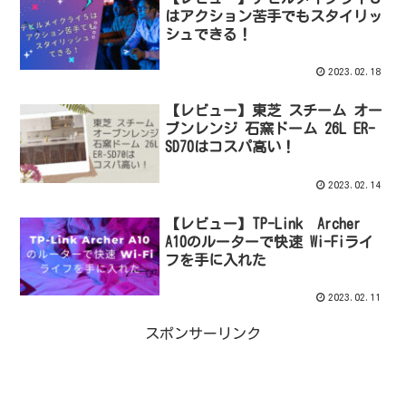
はアクション苦手でもスタイリッ
シュできる！
2023.02.18
【レビュー】東芝 スチーム オー
ブンレンジ 石窯ドーム 26L ER-
SD70はコスパ高い！
2023.02.14
【レビュー】TP-Link Archer
A10のルーターで快速 Wi-Fiライ
フを手に入れた
2023.02.11
スポンサーリンク